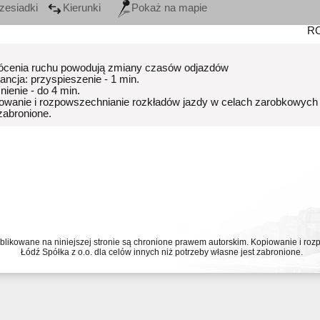
zesiadki
Kierunki
Pokaż na mapie
R
ócenia ruchu powodują zmiany czasów odjazdów
rancja: przyspieszenie - 1 min.
nienie - do 4 min.
owanie i rozpowszechnianie rozkładów jazdy w celach zarobkowych
 zabronione.
ublikowane na niniejszej stronie są chronione prawem autorskim. Kopiowanie i r
Łódź Spółka z o.o. dla celów innych niż potrzeby własne jest zabronione.