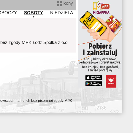
ikony
OBOCZY
SOBOTY
NIEDZIELA
 bez zgody MPK Łódź Spółka z o.o
ozpowszechnianie ich bez pisemnej zgody MPK-