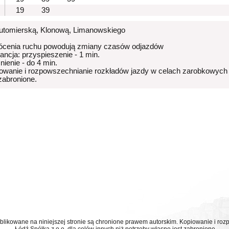
19
39
Lutomierską, Klonową, Limanowskiego
ócenia ruchu powodują zmiany czasów odjazdów
rancja: przyspieszenie - 1 min.
nienie - do 4 min.
owanie i rozpowszechnianie rozkładów jazdy w celach zarobkowych
 zabronione.
ublikowane na niniejszej stronie są chronione prawem autorskim. Kopiowanie i r