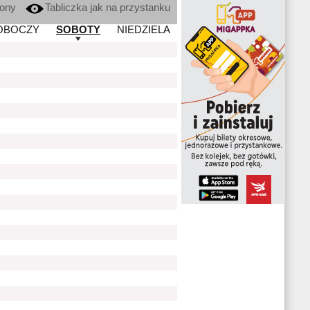
kony
Tabliczka jak na przystanku
OBOCZY
SOBOTY
NIEDZIELA