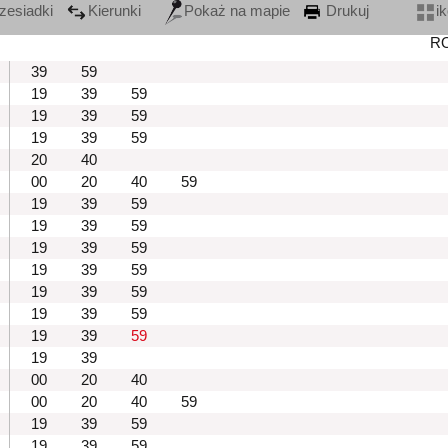
zesiadki
Kierunki
Pokaż na mapie
Drukuj
i
R
39
59
19
39
59
19
39
59
19
39
59
20
40
00
20
40
59
19
39
59
19
39
59
19
39
59
19
39
59
19
39
59
19
39
59
19
39
59
19
39
00
20
40
00
20
40
59
19
39
59
19
39
59