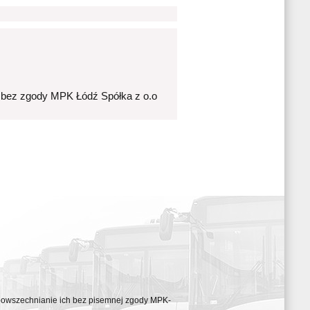
 bez zgody MPK Łódź Spółka z o.o
ozpowszechnianie ich bez pisemnej zgody MPK-