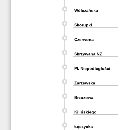
Wólczańska
Skorupki
Czerwona
Skrzywana NŻ
Pl. Niepodległości
Zarzewska
Brzozowa
Kilińskiego
Łęczycka