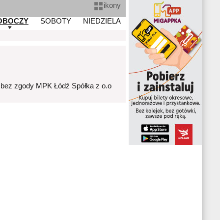
ikony
OBOCZY
SOBOTY
NIEDZIELA
 bez zgody MPK Łódź Spółka z o.o