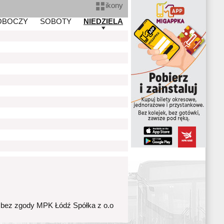
ikony
OBOCZY
SOBOTY
NIEDZIELA
 bez zgody MPK Łódź Spółka z o.o