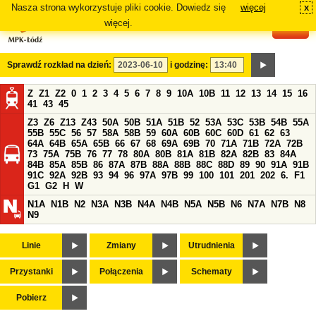
Nasza strona wykorzystuje pliki cookie. Dowiedz się
więcej
x
#
więcej.
Sprawdź rozkład na dzień:
i godzinę:
Z
Z1
Z2
0
1
2
3
4
5
6
7
8
9
10A
10B
11
12
13
14
15
16
41
43
45
Z3
Z6
Z13
Z43
50A
50B
51A
51B
52
53A
53C
53B
54B
55A
55B
55C
56
57
58A
58B
59
60A
60B
60C
60D
61
62
63
64A
64B
65A
65B
66
67
68
69A
69B
70
71A
71B
72A
72B
73
75A
75B
76
77
78
80A
80B
81A
81B
82A
82B
83
84A
84B
85A
85B
86
87A
87B
88A
88B
88C
88D
89
90
91A
91B
91C
92A
92B
93
94
96
97A
97B
99
100
101
201
202
6.
F1
G1
G2
H
W
N1A
N1B
N2
N3A
N3B
N4A
N4B
N5A
N5B
N6
N7A
N7B
N8
N9
Linie
Zmiany
Utrudnienia
Przystanki
Połączenia
Schematy
Pobierz