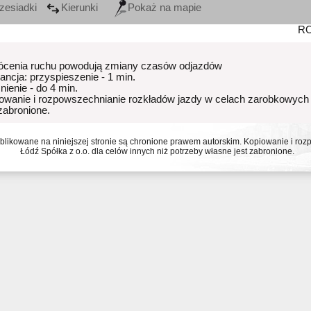
zesiadki
Kierunki
Pokaż na mapie
R
ócenia ruchu powodują zmiany czasów odjazdów
rancja: przyspieszenie - 1 min.
nienie - do 4 min.
owanie i rozpowszechnianie rozkładów jazdy w celach zarobkowych
 zabronione.
ublikowane na niniejszej stronie są chronione prawem autorskim. Kopiowanie i r
Łódź Spółka z o.o. dla celów innych niż potrzeby własne jest zabronione.