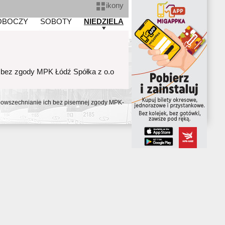
ikony
OBOCZY
SOBOTY
NIEDZIELA
 bez zgody MPK Łódź Spółka z o.o
ozpowszechnianie ich bez pisemnej zgody MPK-