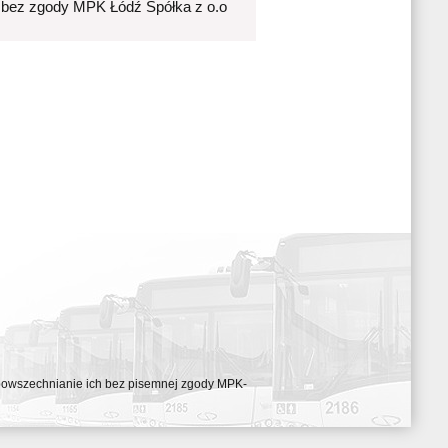
 bez zgody MPK Łódź Spółka z o.o
ozpowszechnianie ich bez pisemnej zgody MPK-