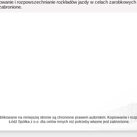
owanie i rozpowszechnianie rozkładów jazdy w celach zarobkowych
 zabronione.
ublikowane na niniejszej stronie są chronione prawem autorskim. Kopiowanie i r
Łódź Spółka z o.o. dla celów innych niż potrzeby własne jest zabronione.