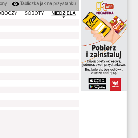
kony
Tabliczka jak na przystanku
OBOCZY
SOBOTY
NIEDZIELA