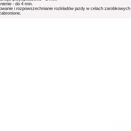
nienie - do 4 min.
owanie i rozpowszechnianie rozkładów jazdy w celach zarobkowych
 zabronione.