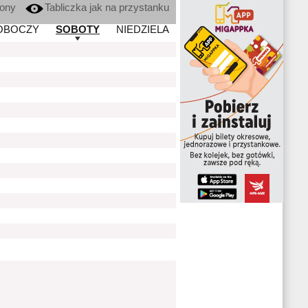
kony
Tabliczka jak na przystanku
OBOCZY
SOBOTY
NIEDZIELA