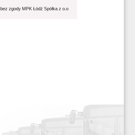
 bez zgody MPK Łódź Spółka z o.o