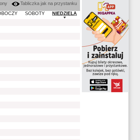
kony
Tabliczka jak na przystanku
OBOCZY
SOBOTY
NIEDZIELA