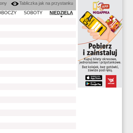
kony
Tabliczka jak na przystanku
OBOCZY
SOBOTY
NIEDZIELA