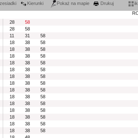
zesiadki
Kierunki
Pokaż na mapie
Drukuj
i
R
28
58
28
58
11
31
58
18
38
58
18
38
58
18
38
58
18
38
58
18
38
58
18
38
58
18
38
58
18
38
58
18
38
58
18
38
58
18
38
58
18
38
58
18
38
58
18
38
58
18
48