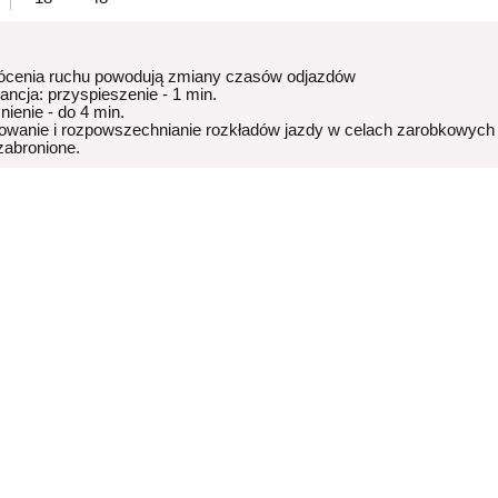
ócenia ruchu powodują zmiany czasów odjazdów
rancja: przyspieszenie - 1 min.
nienie - do 4 min.
owanie i rozpowszechnianie rozkładów jazdy w celach zarobkowych
 zabronione.