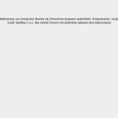
ublikowane na niniejszej stronie są chronione prawem autorskim. Kopiowanie i r
Łódź Spółka z o.o. dla celów innych niż potrzeby własne jest zabronione.