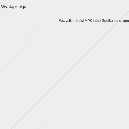
Wystąpił błąd
Wszystkie treści MPK-Łódź Spółka z o.o. op