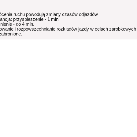
ócenia ruchu powodują zmiany czasów odjazdów
rancja: przyspieszenie - 1 min.
nienie - do 4 min.
owanie i rozpowszechnianie rozkładów jazdy w celach zarobkowych
 zabronione.