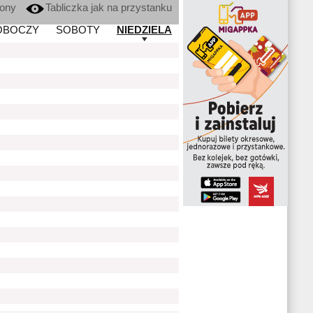
kony
Tabliczka jak na przystanku
OBOCZY
SOBOTY
NIEDZIELA