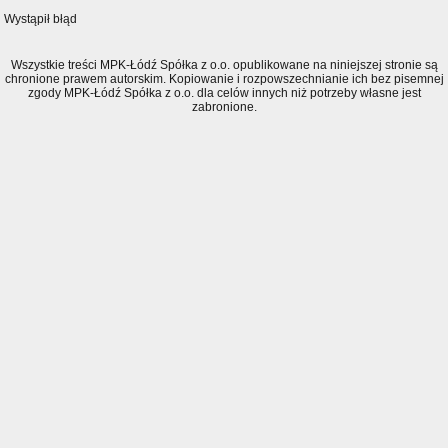
Wystąpił błąd
Wszystkie treści MPK-Łódź Spółka z o.o. opublikowane na niniejszej stronie są
chronione prawem autorskim. Kopiowanie i rozpowszechnianie ich bez pisemnej
zgody MPK-Łódź Spółka z o.o. dla celów innych niż potrzeby własne jest
zabronione.