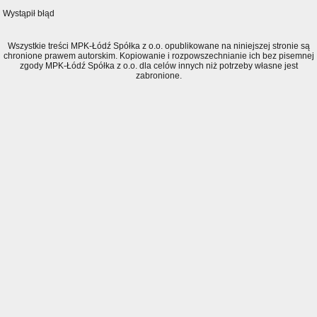
Wystąpił błąd
Wszystkie treści MPK-Łódź Spółka z o.o. opublikowane na niniejszej stronie są
chronione prawem autorskim. Kopiowanie i rozpowszechnianie ich bez pisemnej
zgody MPK-Łódź Spółka z o.o. dla celów innych niż potrzeby własne jest
zabronione.