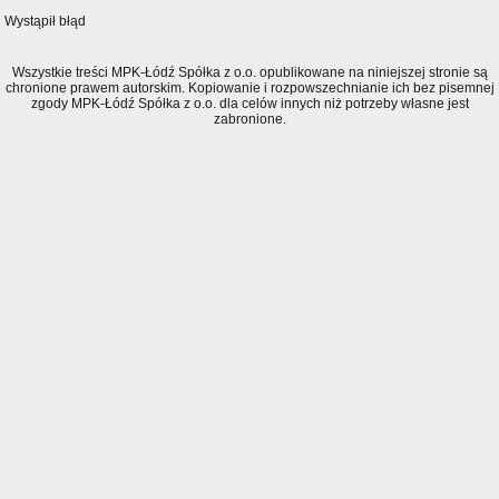
Wystąpił błąd
Wszystkie treści MPK-Łódź Spółka z o.o. opublikowane na niniejszej stronie są
chronione prawem autorskim. Kopiowanie i rozpowszechnianie ich bez pisemnej
zgody MPK-Łódź Spółka z o.o. dla celów innych niż potrzeby własne jest
zabronione.