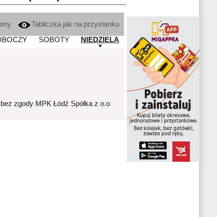
kony
Tabliczka jak na przystanku
OBOCZY
SOBOTY
NIEDZIELA
 bez zgody MPK Łódź Spółka z o.o