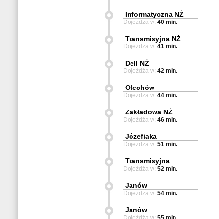
Informatyczna NŻ
Dojeżdża w:
40 min.
Transmisyjna NŻ
Dojeżdża w:
41 min.
Dell NŻ
Dojeżdża w:
42 min.
Olechów
Dojeżdża w:
44 min.
Zakładowa NŻ
Dojeżdża w:
46 min.
Józefiaka
Dojeżdża w:
51 min.
Transmisyjna
Dojeżdża w:
52 min.
Janów
Dojeżdża w:
54 min.
Janów
Dojeżdża w:
55 min.