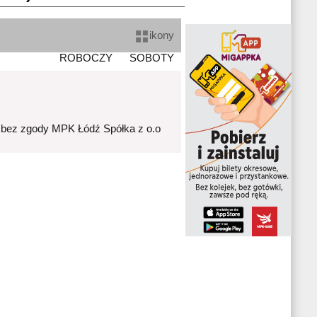
ikony
ROBOCZY
SOBOTY
 bez zgody MPK Łódź Spółka z o.o