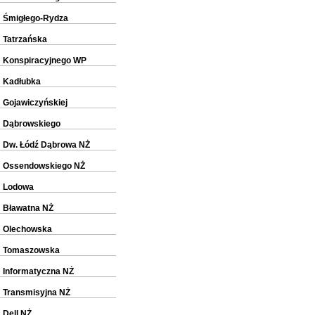
Śmigłego-Rydza
Tatrzańska
Konspiracyjnego WP
Kadłubka
Gojawiczyńskiej
Dąbrowskiego
Dw. Łódź Dąbrowa NŻ
Ossendowskiego NŻ
Lodowa
Bławatna NŻ
Olechowska
Tomaszowska
Informatyczna NŻ
Transmisyjna NŻ
Dell NŻ