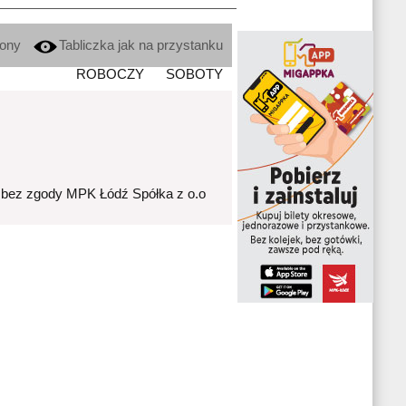
kony
Tabliczka jak na przystanku
ROBOCZY
SOBOTY
 bez zgody MPK Łódź Spółka z o.o