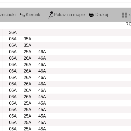
zesiadki
Kierunki
Pokaż na mapie
Drukuj
i
R
36A
05A
35A
05A
35A
05A
25A
46A
06A
26A
46A
06A
26A
46A
06A
26A
46A
06A
26A
46A
06A
26A
46A
06A
26A
46A
06A
26A
45A
05A
25A
45A
05A
25A
45A
05A
25A
45A
05A
25A
45A
05A
25A
45A