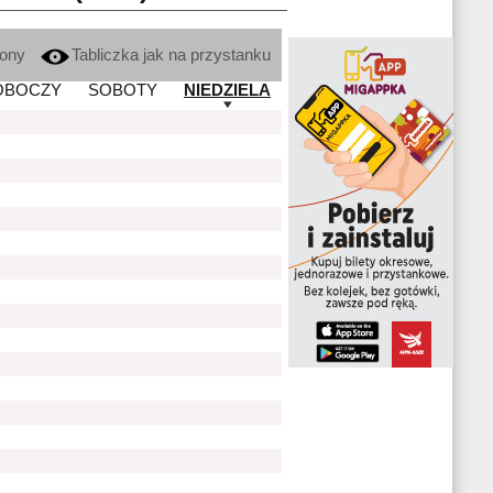
kony
Tabliczka jak na przystanku
OBOCZY
SOBOTY
NIEDZIELA