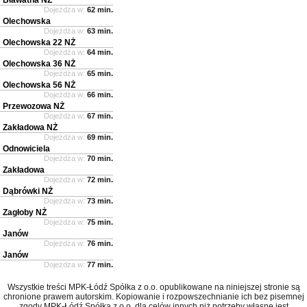
Dojeżdża w:
62 min.
Olechowska
Dojeżdża w:
63 min.
Olechowska 22 NŻ
Dojeżdża w:
64 min.
Olechowska 36 NŻ
Dojeżdża w:
65 min.
Olechowska 56 NŻ
Dojeżdża w:
66 min.
Przewozowa NŻ
Dojeżdża w:
67 min.
Zakładowa NŻ
Dojeżdża w:
69 min.
Odnowiciela
Dojeżdża w:
70 min.
Zakładowa
Dojeżdża w:
72 min.
Dąbrówki NŻ
Dojeżdża w:
73 min.
Zagłoby NŻ
Dojeżdża w:
75 min.
Janów
Dojeżdża w:
76 min.
Janów
Dojeżdża w:
77 min.
Wszystkie treści MPK-Łódź Spółka z o.o. opublikowane na niniejszej stronie są
chronione prawem autorskim. Kopiowanie i rozpowszechnianie ich bez pisemnej
zgody MPK-Łódź Spółka z o.o. dla celów innych niż potrzeby własne jest