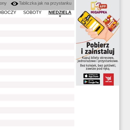
kony
Tabliczka jak na przystanku
OBOCZY
SOBOTY
NIEDZIELA