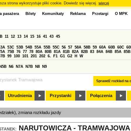
sza strona wykorzystuje pliki cookie. Dowiedz się więcej.
więcej
a pasażera
Bilety
Komunikaty
Reklama
Przetargi
O MPK
0B
11
12
13
14
15
16
41
43
45
53A
53C
53B
54B
55A
55B
55C
56
57
58A
58B
59
60A
60B
60C
60
75A
75B
76
77
78
80A
80B
81A
81B
82A
82B
83
84A
84B
85A
85B
97B
99
100
101
201
202
6.
F1
G1
G2
H
W
N5B
N6
N7A
N7B
N8
N9
zystanek Tramwajowa
Sprawdź rozkład na d
Utrudnienia
Przystanki
Połączenia
edziałek), zmiana rozkładu jazdy
NARUTOWICZA - TRAMWAJOWA (
STANEK: