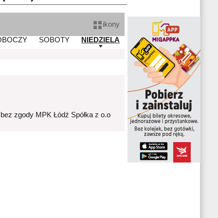
ikony
OBOCZY
SOBOTY
NIEDZIELA
 bez zgody MPK Łódź Spółka z o.o