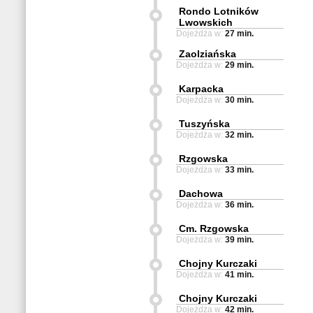
Rondo Lotników
Lwowskich
Dojeżdża w:
27 min.
Zaolziańska
Dojeżdża w:
29 min.
Karpacka
Dojeżdża w:
30 min.
Tuszyńska
Dojeżdża w:
32 min.
Rzgowska
Dojeżdża w:
33 min.
Dachowa
Dojeżdża w:
36 min.
Cm. Rzgowska
Dojeżdża w:
39 min.
Chojny Kurczaki
Dojeżdża w:
41 min.
Chojny Kurczaki
Dojeżdża w:
42 min.