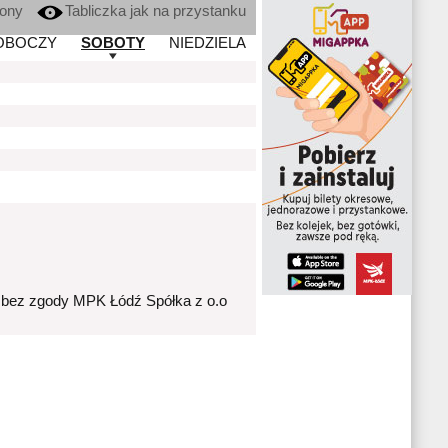
kony
Tabliczka jak na przystanku
OBOCZY
SOBOTY
NIEDZIELA
 bez zgody MPK Łódź Spółka z o.o