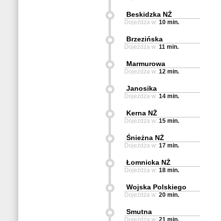
Beskidzka NŻ
Dojeżdża w:
10 min.
Brzezińska
Dojeżdża w:
11 min.
Marmurowa
Dojeżdża w:
12 min.
Janosika
Dojeżdża w:
14 min.
Kerna NŻ
Dojeżdża w:
15 min.
Śnieżna NŻ
Dojeżdża w:
17 min.
Łomnicka NŻ
Dojeżdża w:
18 min.
Wojska Polskiego
Dojeżdża w:
20 min.
Smutna
Dojeżdża w:
21 min.