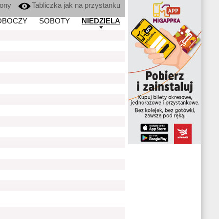
kony
Tabliczka jak na przystanku
OBOCZY
SOBOTY
NIEDZIELA