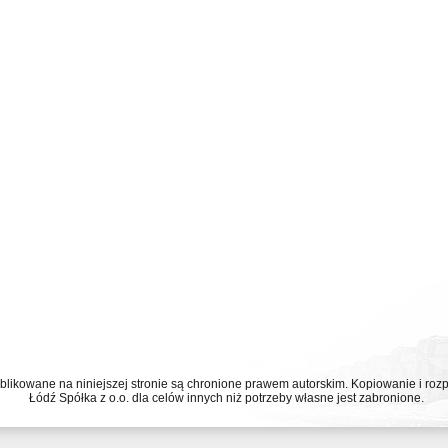
ublikowane na niniejszej stronie są chronione prawem autorskim. Kopiowanie i r
Łódź Spółka z o.o. dla celów innych niż potrzeby własne jest zabronione.