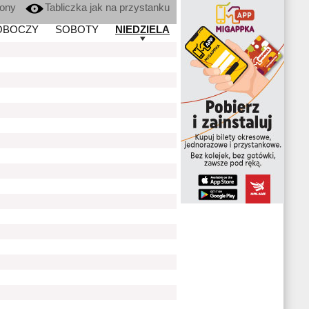
kony
Tabliczka jak na przystanku
OBOCZY
SOBOTY
NIEDZIELA