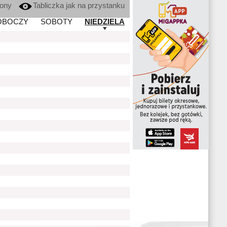
kony
Tabliczka jak na przystanku
OBOCZY
SOBOTY
NIEDZIELA