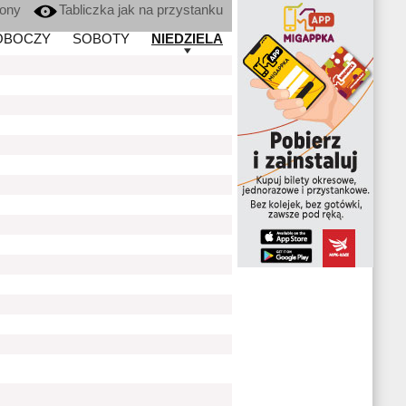
kony
Tabliczka jak na przystanku
OBOCZY
SOBOTY
NIEDZIELA