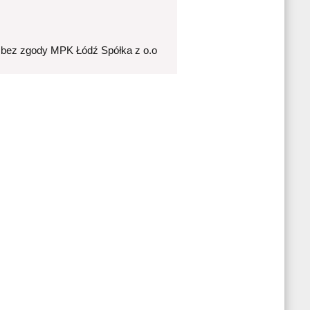
 bez zgody MPK Łódź Spółka z o.o