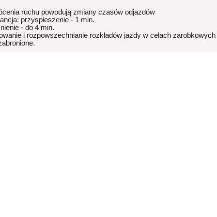
ócenia ruchu powodują zmiany czasów odjazdów
rancja: przyspieszenie - 1 min.
nienie - do 4 min.
owanie i rozpowszechnianie rozkładów jazdy w celach zarobkowych
 zabronione.