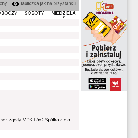
kony
Tabliczka jak na przystanku
OBOCZY
SOBOTY
NIEDZIELA
 bez zgody MPK Łódź Spółka z o.o