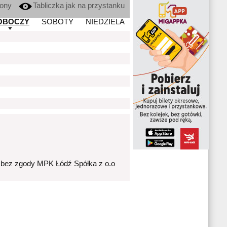
kony
Tabliczka jak na przystanku
OBOCZY
SOBOTY
NIEDZIELA
 bez zgody MPK Łódź Spółka z o.o