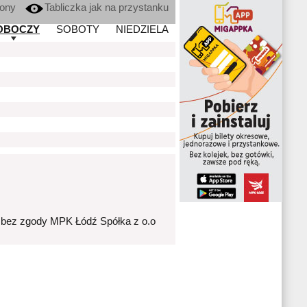
kony
Tabliczka jak na przystanku
OBOCZY
SOBOTY
NIEDZIELA
 bez zgody MPK Łódź Spółka z o.o