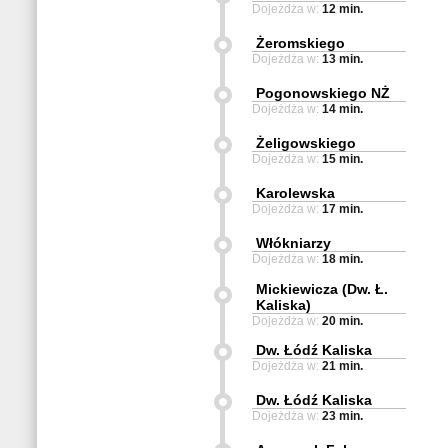
Dojeżdża w:
12 min.
Żeromskiego
Dojeżdża w:
13 min.
Pogonowskiego NŻ
Dojeżdża w:
14 min.
Żeligowskiego
Dojeżdża w:
15 min.
Karolewska
Dojeżdża w:
17 min.
Włókniarzy
Dojeżdża w:
18 min.
Mickiewicza (Dw. Ł.
Kaliska)
Dojeżdża w:
20 min.
Dw. Łódź Kaliska
Dojeżdża w:
21 min.
Dw. Łódź Kaliska
Dojeżdża w:
23 min.