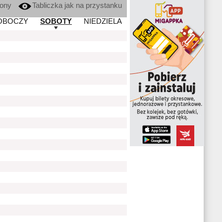
kony
Tabliczka jak na przystanku
OBOCZY
SOBOTY
NIEDZIELA