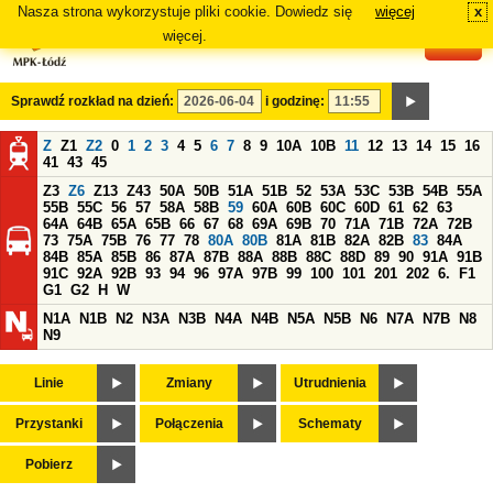
Nasza strona wykorzystuje pliki cookie. Dowiedz się
więcej
x
#
więcej.
Sprawdź rozkład na dzień:
i godzinę:
Z
Z1
Z2
0
1
2
3
4
5
6
7
8
9
10A
10B
11
12
13
14
15
16
41
43
45
Z3
Z6
Z13
Z43
50A
50B
51A
51B
52
53A
53C
53B
54B
55A
55B
55C
56
57
58A
58B
59
60A
60B
60C
60D
61
62
63
64A
64B
65A
65B
66
67
68
69A
69B
70
71A
71B
72A
72B
73
75A
75B
76
77
78
80A
80B
81A
81B
82A
82B
83
84A
84B
85A
85B
86
87A
87B
88A
88B
88C
88D
89
90
91A
91B
91C
92A
92B
93
94
96
97A
97B
99
100
101
201
202
6.
F1
G1
G2
H
W
N1A
N1B
N2
N3A
N3B
N4A
N4B
N5A
N5B
N6
N7A
N7B
N8
N9
Linie
Zmiany
Utrudnienia
Przystanki
Połączenia
Schematy
Pobierz