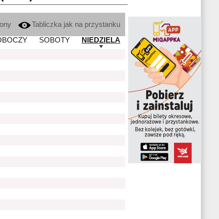
kony
Tabliczka jak na przystanku
OBOCZY
SOBOTY
NIEDZIELA