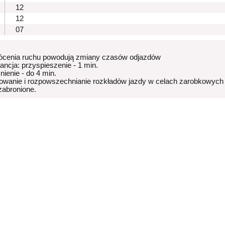
12
12
07
ócenia ruchu powodują zmiany czasów odjazdów
rancja: przyspieszenie - 1 min.
nienie - do 4 min.
owanie i rozpowszechnianie rozkładów jazdy w celach zarobkowych
 zabronione.