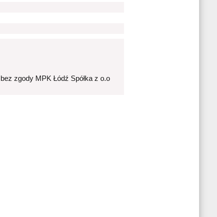
 bez zgody MPK Łódź Spółka z o.o