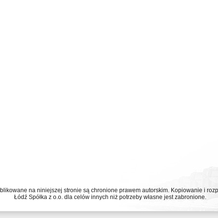
ublikowane na niniejszej stronie są chronione prawem autorskim. Kopiowanie i r
Łódź Spółka z o.o. dla celów innych niż potrzeby własne jest zabronione.