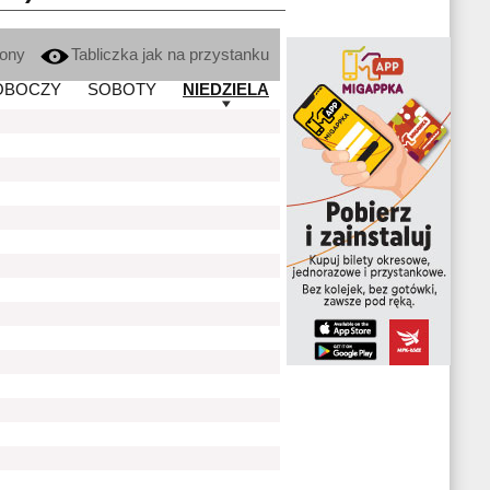
kony
Tabliczka jak na przystanku
OBOCZY
SOBOTY
NIEDZIELA