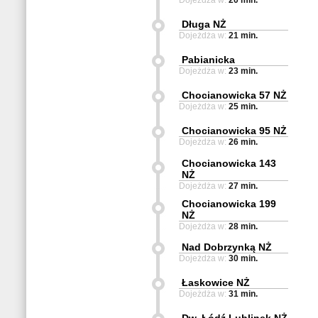
Dojeżdża w:
20 min.
Długa NŻ
Dojeżdża w:
21 min.
Pabianicka
Dojeżdża w:
23 min.
Chocianowicka 57 NŻ
Dojeżdża w:
25 min.
Chocianowicka 95 NŻ
Dojeżdża w:
26 min.
Chocianowicka 143
NŻ
Dojeżdża w:
27 min.
Chocianowicka 199
NŻ
Dojeżdża w:
28 min.
Nad Dobrzynką NŻ
Dojeżdża w:
30 min.
Łaskowice NŻ
Dojeżdża w:
31 min.