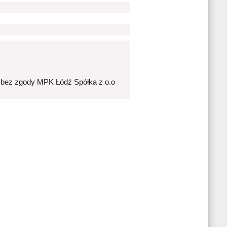
 bez zgody MPK Łódź Spółka z o.o