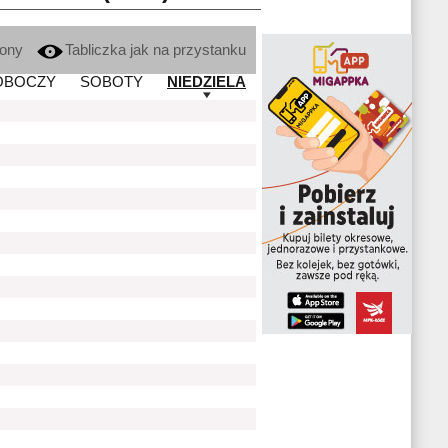
kony
Tabliczka jak na przystanku
OBOCZY
SOBOTY
NIEDZIELA