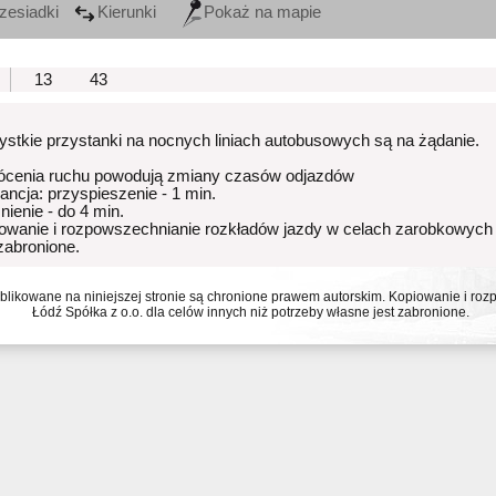
zesiadki
Kierunki
Pokaż na mapie
13
43
stkie przystanki na nocnych liniach autobusowych są na żądanie.
ócenia ruchu powodują zmiany czasów odjazdów
rancja: przyspieszenie - 1 min.
nienie - do 4 min.
owanie i rozpowszechnianie rozkładów jazdy w celach zarobkowych
 zabronione.
ublikowane na niniejszej stronie są chronione prawem autorskim. Kopiowanie i r
Łódź Spółka z o.o. dla celów innych niż potrzeby własne jest zabronione.