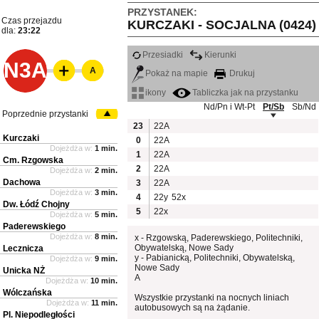
PRZYSTANEK:
Czas przejazdu
KURCZAKI - SOCJALNA (0424)
dla:
23:22
Przesiadki
Kierunki
N3A
A
Pokaż na mapie
Drukuj
ikony
Tabliczka jak na przystanku
Nd/Pn i Wt-Pt
Pt/Sb
Sb/Nd
Poprzednie przystanki
23
22A
Kurczaki
0
22A
Dojeżdża w:
1 min.
1
22A
Cm. Rzgowska
2
22A
Dojeżdża w:
2 min.
Dachowa
3
22A
Dojeżdża w:
3 min.
4
22y
52x
Dw. Łódź Chojny
5
22x
Dojeżdża w:
5 min.
Paderewskiego
Dojeżdża w:
8 min.
x - Rzgowską, Paderewskiego, Politechniki,
Obywatelską, Nowe Sady
Lecznicza
y - Pabianicką, Politechniki, Obywatelską,
Dojeżdża w:
9 min.
Nowe Sady
Unicka NŻ
A
Dojeżdża w:
10 min.
Wólczańska
Wszystkie przystanki na nocnych liniach
Dojeżdża w:
11 min.
autobusowych są na żądanie.
Pl. Niepodległości