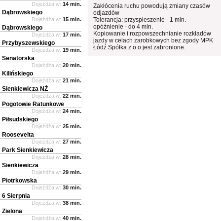
Dojeżdża w:
14 min.
Zakłócenia ruchu powodują zmiany czasów
Dąbrowskiego
odjazdów
Dojeżdża w:
15 min.
Tolerancja: przyspieszenie - 1 min.
opóźnienie - do 4 min.
Dąbrowskiego
Kopiowanie i rozpowszechnianie rozkładów
Dojeżdża w:
17 min.
jazdy w celach zarobkowych bez zgody MPK
Przybyszewskiego
Łódź Spółka z o.o jest zabronione.
Dojeżdża w:
19 min.
Senatorska
Dojeżdża w:
20 min.
Kilińskiego
Dojeżdża w:
21 min.
Sienkiewicza NŻ
Dojeżdża w:
22 min.
Pogotowie Ratunkowe
Dojeżdża w:
24 min.
Piłsudskiego
Dojeżdża w:
25 min.
Roosevelta
Dojeżdża w:
27 min.
Park Sienkiewicza
Dojeżdża w:
28 min.
Sienkiewicza
Dojeżdża w:
29 min.
Piotrkowska
Dojeżdża w:
30 min.
6 Sierpnia
Dojeżdża w:
38 min.
Zielona
Dojeżdża w:
40 min.