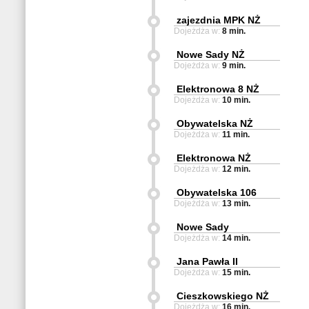
zajezdnia MPK NŻ
Dojeżdża w:
8 min.
Nowe Sady NŻ
Dojeżdża w:
9 min.
Elektronowa 8 NŻ
Dojeżdża w:
10 min.
Obywatelska NŻ
Dojeżdża w:
11 min.
Elektronowa NŻ
Dojeżdża w:
12 min.
Obywatelska 106
Dojeżdża w:
13 min.
Nowe Sady
Dojeżdża w:
14 min.
Jana Pawła II
Dojeżdża w:
15 min.
Cieszkowskiego NŻ
Dojeżdża w:
16 min.