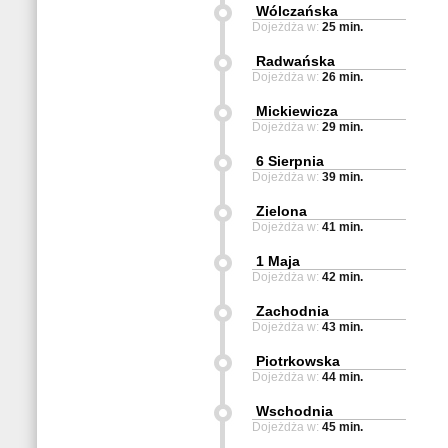
Wólczańska
Dojeżdża w:
25 min.
Radwańska
Dojeżdża w:
26 min.
Mickiewicza
Dojeżdża w:
29 min.
6 Sierpnia
Dojeżdża w:
39 min.
Zielona
Dojeżdża w:
41 min.
1 Maja
Dojeżdża w:
42 min.
Zachodnia
Dojeżdża w:
43 min.
Piotrkowska
Dojeżdża w:
44 min.
Wschodnia
Dojeżdża w:
45 min.