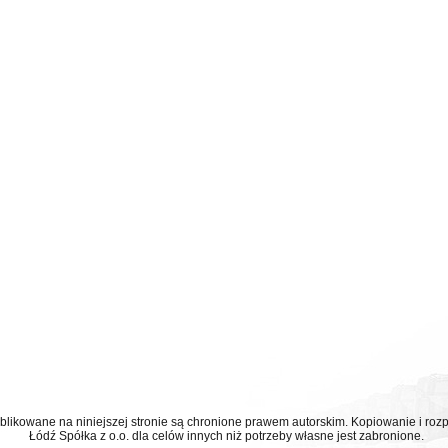
ublikowane na niniejszej stronie są chronione prawem autorskim. Kopiowanie i r
Łódź Spółka z o.o. dla celów innych niż potrzeby własne jest zabronione.