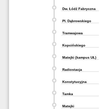
Dw. Łódź Fabryczna
Pl. Dąbrowskiego
Tramwajowa
Kopcińskiego
Matejki (kampus UŁ)
Radiostacja
Konstytucyjna
Tamka
Matejki