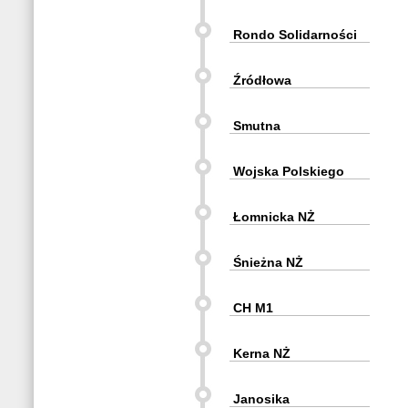
Rondo Solidarności
Źródłowa
Smutna
Wojska Polskiego
Łomnicka NŻ
Śnieżna NŻ
CH M1
Kerna NŻ
Janosika