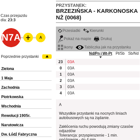
PRZYSTANEK:
BRZEZIŃSKA - KARKONOSKA
Czas przejazdu
NŻ (0068)
dla:
23:3
Przesiadki
Kierunki
N7A
A
Pokaż na mapie
Drukuj
ikony
Tabliczka jak na przystanku
Nd/Pn i Wt-Pt
Pt/Sb
Sb/Nd
Poprzednie przystanki
23
03A
0
03A
Zielona
1
03A
1 Maja
2
03A
3
03A
Zachodnia
4
03A
Piotrkowska
A
Wschodnia
Wszystkie przystanki na nocnych liniach
Rewolucji 1905r.
autobusowych są na żądanie.
Narutowicza
Zakłócenia ruchu powodują zmiany czasów
odjazdów
Dw. Łódź Fabryczna
Tolerancja: przyspieszenie - 1 min.
opóźnienie - do 4 min.