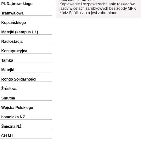
Pl. Dąbrowskiego
Kopiowanie i rozpowszechnianie rozkładów
jazdy w celach zarobkowych bez zgody MPK
Łódź Spółka z o.o jest zabronione.
Tramwajowa
Kopcińskiego
Matejki (kampus UŁ)
Radiostacja
Konstytucyjna
Tamka
Matejki
Rondo Solidarności
Źródłowa
Smutna
Wojska Polskiego
Łomnicka NŻ
Śnieżna NŻ
CH M1