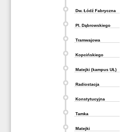
Dw. Łódź Fabryczna
Pl. Dąbrowskiego
Tramwajowa
Kopcińskiego
Matejki (kampus UŁ)
Radiostacja
Konstytucyjna
Tamka
Matejki