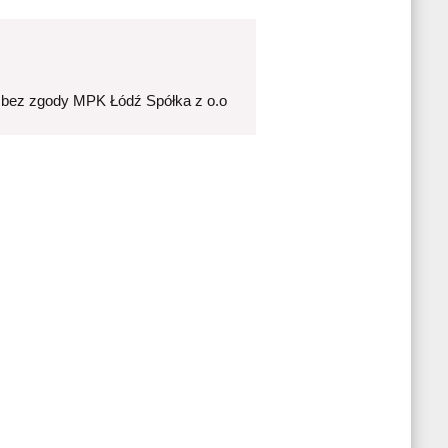
 bez zgody MPK Łódź Spółka z o.o