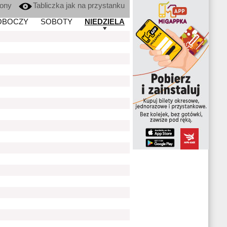
kony
Tabliczka jak na przystanku
OBOCZY
SOBOTY
NIEDZIELA