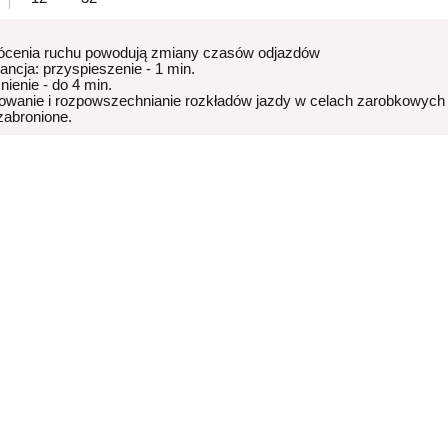
ócenia ruchu powodują zmiany czasów odjazdów
rancja: przyspieszenie - 1 min.
nienie - do 4 min.
owanie i rozpowszechnianie rozkładów jazdy w celach zarobkowych
 zabronione.