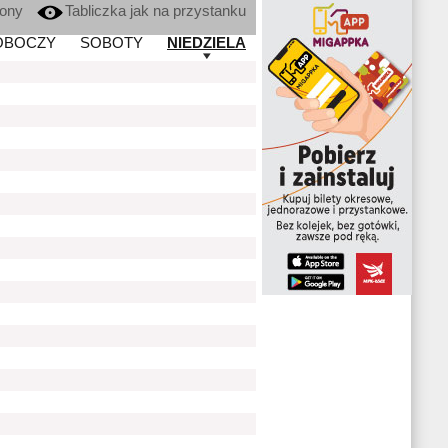
kony
Tabliczka jak na przystanku
OBOCZY
SOBOTY
NIEDZIELA