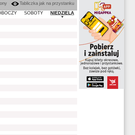
kony
Tabliczka jak na przystanku
OBOCZY
SOBOTY
NIEDZIELA