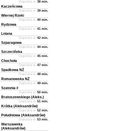
Dojeżdża w:
38 min.
Kaczeńcowa
Dojeżdża w:
39 min.
Wiernej Rzeki
Dojeżdża w:
40 min.
Rydzowa
Dojeżdża w:
41 min.
Lniana
Dojeżdża w:
42 min.
Szparagowa
Dojeżdża w:
44 min.
Szczecińska
Dojeżdża w:
45 min.
Chochoła
Dojeżdża w:
47 min.
Spadkowa NŻ
Dojeżdża w:
48 min.
Romanowska NŻ
Dojeżdża w:
49 min.
Szatonia #
Dojeżdża w:
50 min.
Bratoszewskiego (Aleks.)
Dojeżdża w:
51 min.
Krótka (Aleksandrów)
Dojeżdża w:
52 min.
Południowa (Aleksandrów)
Dojeżdża w:
53 min.
Warszawska
(Aleksandrów)