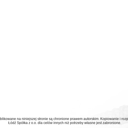
ublikowane na niniejszej stronie są chronione prawem autorskim. Kopiowanie i r
Łódź Spółka z o.o. dla celów innych niż potrzeby własne jest zabronione.